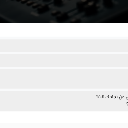
ي عن نجاحك انت؟