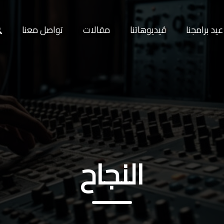
يد برامجنا
ڤيديوهاتنا
مقالات
تواصل معنا
النجاح