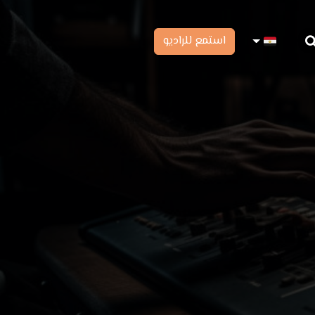
استمع للراديو