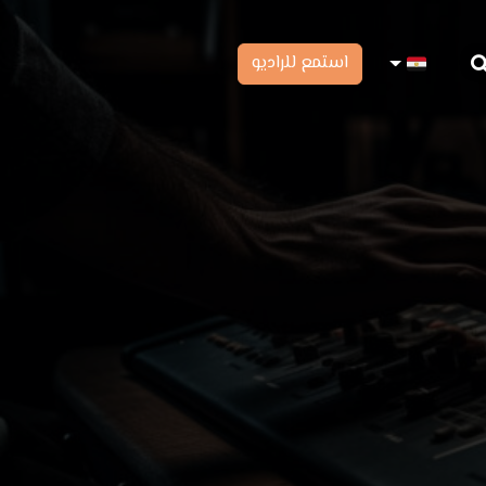
استمع للراديو