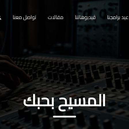
يد برامجنا
ڤيديوهاتنا
مقالات
تواصل معنا
المسيح بحبك