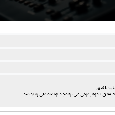
جه للتغيير
لقة ق / جوهر عزمي في برنامج قالوا عنه على راديو سما