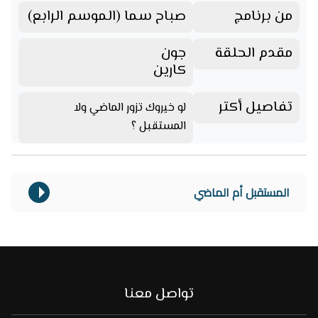
من برنامج
صباح سما (الموسم الرابع)
مقدم الحلقة
جون
كارين
تفاصيل أكتر
لو خيروك تزور الماضي ولا
المستقبل ؟
المستقبل أم الماضي
تواصل معنا