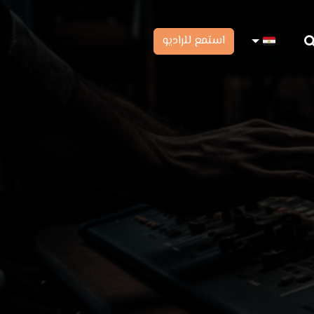
استمع للراديو