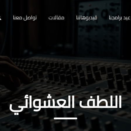
يد برامجنا
ڤيديوهاتنا
مقالات
تواصل معنا
اللطف العشوائي