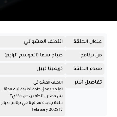
عنوان الحلقة
اللطف العشوائي
من برنامج
صباح سما (الموسم الرابع)
مقدم الحلقة
تريفينا نبيل
تفاصيل أكتر
اللطف العشوائي
لما حد يعمل حاجة لطيفة ليك فجأة… 
هل ممكن اللطف يكون مؤذي؟
حلقة جديدة مع فينا في برنامج صباح 
17 February 2025