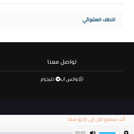
اللطف العشوائي
تواصل معنا
واتس آب
تليجرام
أنت تستمع الآن إلى راديو سما
00:00