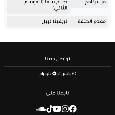
من برنامج
صباح سما (الموسم
الثاني)
مقدم الحلقة
تريفينا نبيل
تواصل معنا
واتس آب
تليجرام
تابعنا على