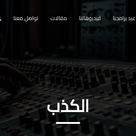
يد برامجنا
ڤيديوهاتنا
مقالات
تواصل معنا
الكذب