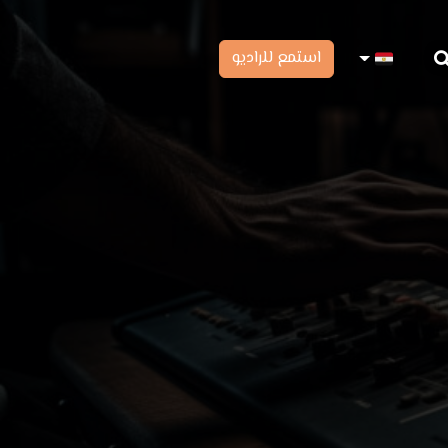
استمع للراديو