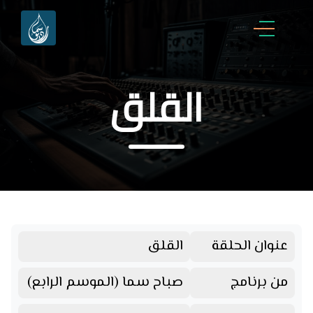
القلق
عنوان الحلقة
القلق
من برنامج
صباح سما (الموسم الرابع)