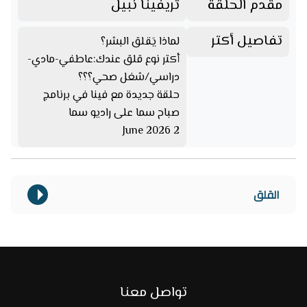
مقدم الحلقة
تريفينا نبيل
تفاصيل أكتر
لماذا يَقلق البشر؟
أكتر نوع قلق عندك:عاطفي-مادي-
دراسي/شغل صحي؟؟؟
حلقة جديدة مع فينا في برنامج
صباح سما على راديو سما
2 June 2026
القلق
تواصل معنا