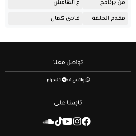
من برنامج
ع الهامش
مقدم الحلقة
فادي كمال
تواصل معنا
واتس آب
تليجرام
تابعنا على