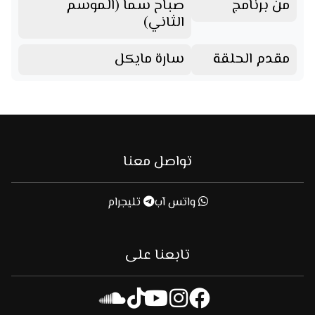
من برنامج
صباح سما (الموسم
الثاني)
مقدم الحلقة
سارة مايكل
تواصل معنا
واتس آب
تليجرام
تابعنا على