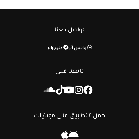
تواصل معنا
واتس آب
تليجرام
تابعنا على
حمل التطبيق على موبايلك