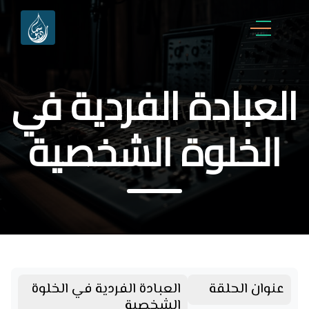
العبادة الفردية في
الخلوة الشخصية
عنوان الحلقة
العبادة الفردية في الخلوة
الشخصية