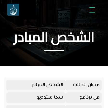
الشخص المبادر
عنوان الحلقة
الشخص المبادر
من برنامج
سما ستوديو