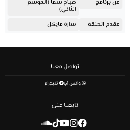
من برنامج
صباح سما (الموسم
الثاني)
مقدم الحلقة
سارة مايكل
تواصل معنا
واتس آب
تليجرام
تابعنا على