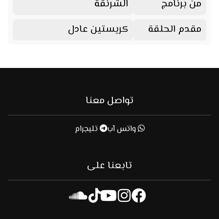
من برنامج
الشرنقة
مقدم الحلقة
كريستين عادل
تواصل معنا
واتس آب
تليجرام
تابعنا على