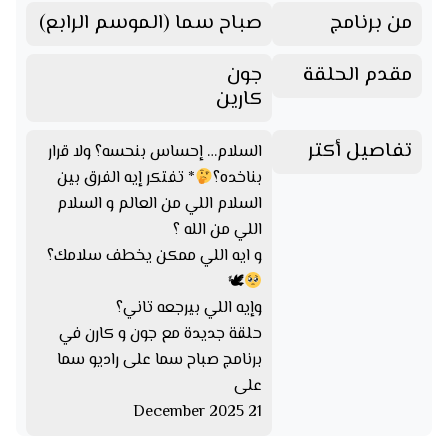
من برنامج
صباح سما (الموسم الرابع)
مقدم الحلقة
جون
كارين
تفاصيل أكتر
السلام… إحساس بنحسه؟ ولا قرار
بناخده؟
* تفتكر إيه الفرق بين
السلام اللي من العالم و السلام
اللي من الله ؟
و ايه اللي ممكن يخطف سلامك؟
🕊
وإيه اللي بيرجعه تاني؟
حلقة جديدة مع جون و كارن في
برنامج صباح سما على راديو سما
على
21 December 2025