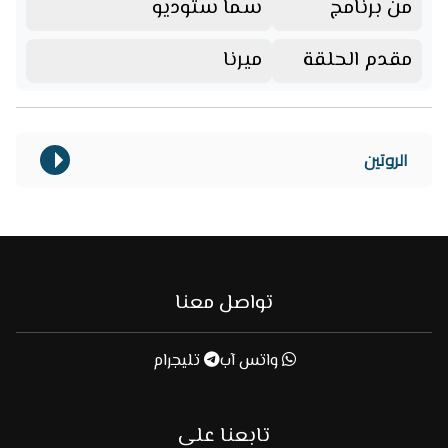
من برنامج
سما ستوديو
مقدم الحلقة
ميرنا
الروتين
تواصل معنا
واتس آب
تليجرام
تابعنا على