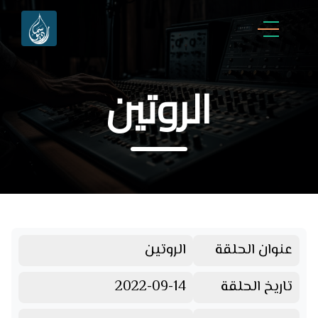
الروتين
عنوان الحلقة
الروتين
تاريخ الحلقة
2022-09-14