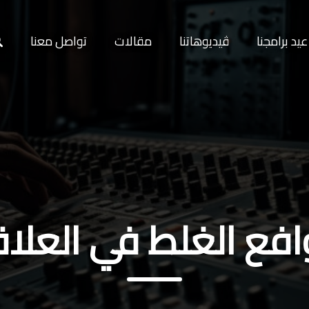
يد برامجنا
ڤيديوهاتنا
مقالات
تواصل معنا
افع الغلط في العلا