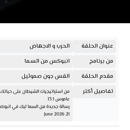
عنوان الحلقة
الحرب و الاجهاض
من برنامج
انبوكس من السما
مقدم الحلقة
القس جون صموئيل
تفاصيل أكتر
من استراتيجيات الشيطان على حياتك ه
عاموس 13:1
رسالة جديدة من السما ليك في انبو
21 June 2026