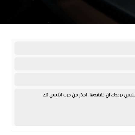
بليس يريدك ان تفقدها، احذر من حرب ابليس لك