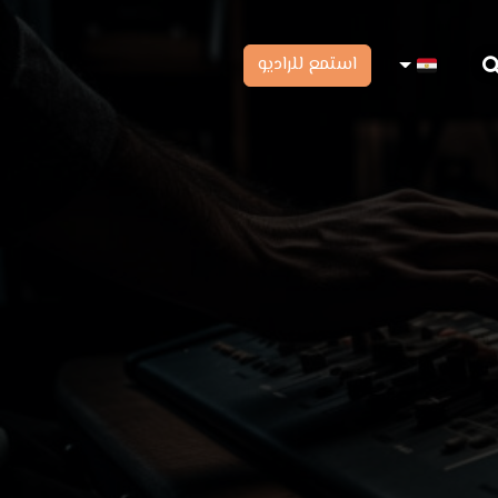
استمع للراديو