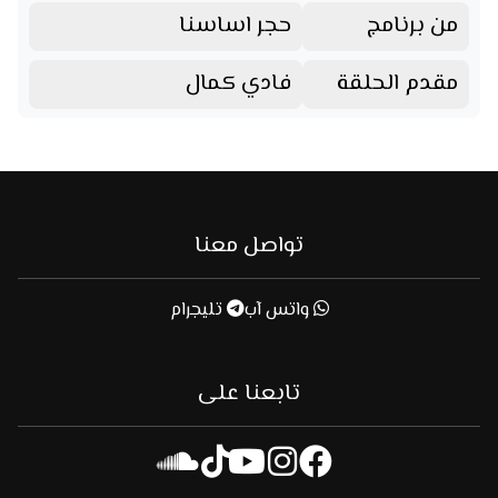
من برنامج
حجر اساسنا
مقدم الحلقة
فادي كمال
تواصل معنا
واتس آب
تليجرام
تابعنا على