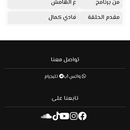
من برنامج
ع الهامش
مقدم الحلقة
فادي كمال
تواصل معنا
واتس آب
تليجرام
تابعنا على