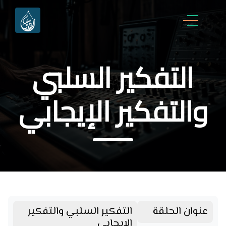
التفكير السلبي
والتفكير الإيجابي
عنوان الحلقة
التفكير السلبي والتفكير
الإيجابي