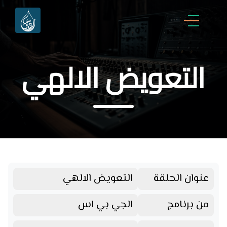
التعويض الالهي
عنوان الحلقة
التعويض الالهي
من برنامج
الجي بي اس