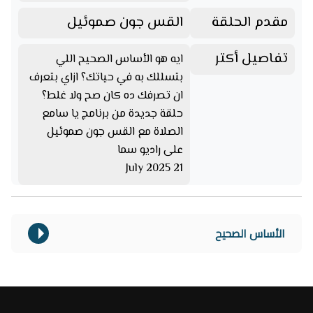
مقدم الحلقة
القس جون صموئيل
تفاصيل أكتر
ايه هو الأساس الصحيح اللي
بتسللك به في حياتك؟ ازاي بتعرف
ان تصرفك ده كان صح ولا غلط؟
حلقة جديدة من برنامج يا سامع
الصلاة مع القس جون صموئيل
على راديو سما
21 July 2025
الأساس الصحيح