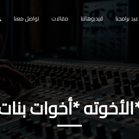
يد برامجنا
ڤيديوهاتنا
مقالات
تواصل معنا
الأخوته *أخوات بنات