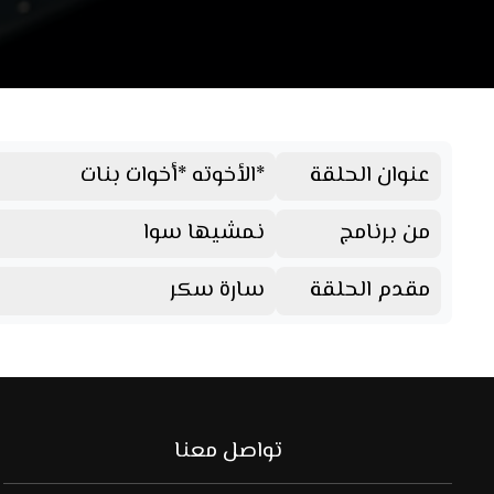
عنوان الحلقة
*الأخوته *أخوات بنات
من برنامج
نمشيها سوا
مقدم الحلقة
سارة سكر
تواصل معنا