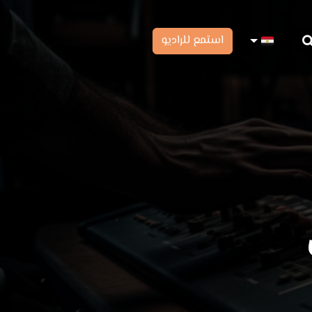
استمع للراديو