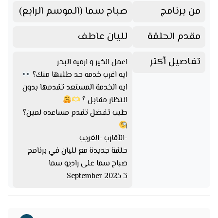
من برنامج
صباح سما (الموسم الرابع)
مقدم الحلقة
لليان عاطف
تفاصيل أكتر
اعمل الخير و ارميه البحر
ايه اغرب خدمه حد طلبها منك؟
ايه الخدمة المستعد تقدمها بدون
انتظار مقابل ؟
طيب تفضل تقدم مساعده لمين؟
-الأقارب -الغريب
حلقة جديدة مع لليان في برنامج
صباح سما على راديو سما
3 September 2025