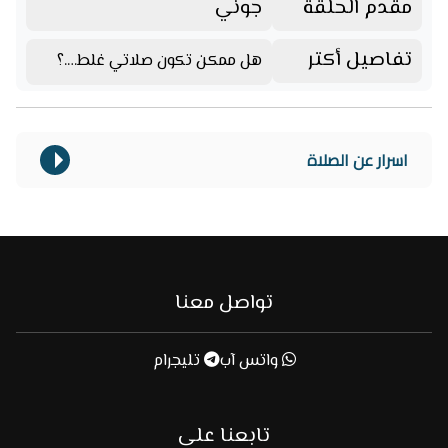
مقدم الحلقة
جوني
تفاصيل أكتر
هل ممكن تكون صلاتي غلط….؟
اسرار عن الصلاة
تواصل معنا
واتس آب
تليجرام
تابعنا على