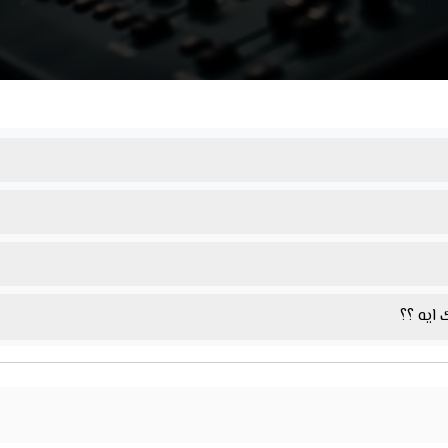
ايه ؟؟