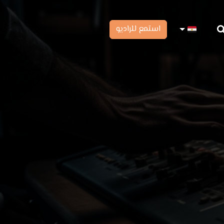
استمع للراديو