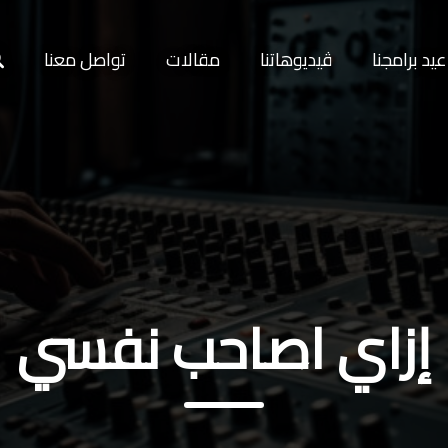
يد برامجنا
ڤيديوهاتنا
مقالات
تواصل معنا
إزاي اصاحب نفسي