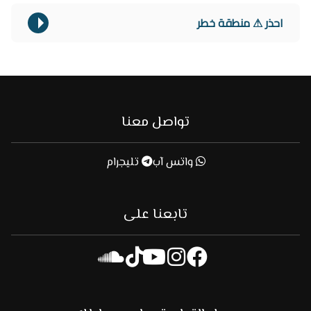
احذر ⚠ منطقة خطر
تواصل معنا
واتس آب
تليجرام
تابعنا على