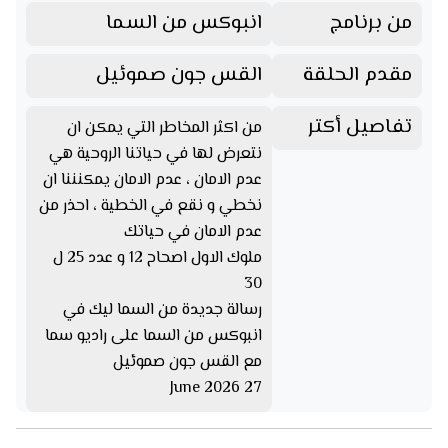
من برنامج
انبوكس من السما
مقدم الحلقة
القس جون صموئيل
تفاصيل أكتر
من اكثر المخاطر التي يمكن ان
نتعرض لها في حياتنا الروحية هي
عدم الامان ، عدم الامان يمكنننا ان
نخطي و نقع في الخطية ، احذر من
عدم الامان في حياتك
ملوك الاول اصحاح 12 و عدد 25 ل
30
رسالة جديدة من السما ليك في
انبوكس من السما على راديو سما
مع القس جون صموئيل
27 June 2026