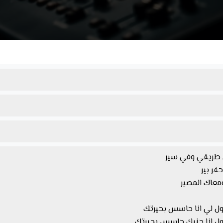
سي طريقي وفي سير
فر بير
معاك المصير
ول لي انا حاسس بحيرتك
ول انا جنبك حاسس بحيرتك