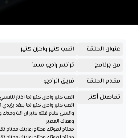
عنوان الحلقة
اتعب كتير واحزن كتير
من برنامج
ترانيم راديو سما
مقدم الحلقة
فريق الراديو
تفاصيل أكتر
اتعب كتير واحزن كتير لما اختار لنف
اتعب كتير واحزن كتير لما ببعُد بإيدي اح
وانسى كلام قلته كتير ان انت وحدك و
ومعاك المصير
محتاج لصوتك محتاج رعايتك محتاج تق
محتاج لصوتك محتاج رعايتك محتاج تق