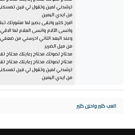
ترشدني لمين وتقول لي فين تمسكني 
من ايدي اليمين
افرح كتير وابقى بصير لما مشورتك تب
وانسى الآلام وانسى الملام لما الاقي 
وعند البعد التاني احرسني من ضعفي 
من ميل الضرير
محتاج لصوتك محتاج رعايتك محتاج تق
محتاج لصوتك محتاج رعايتك محتاج تق
ترشدني لمين وتقول لي فين تمسكني 
من ايدي اليمين
اتعب كتير واحزن كتير