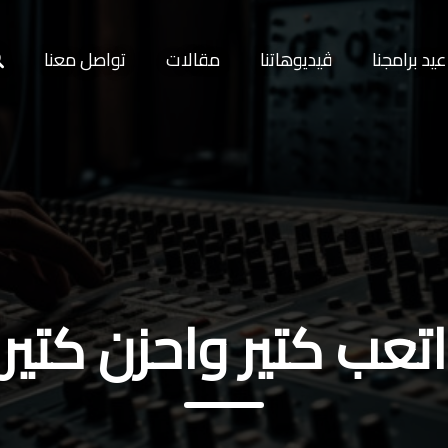
يد برامجنا
ڤيديوهاتنا
مقالات
تواصل معنا
اتعب كتير واحزن كتير