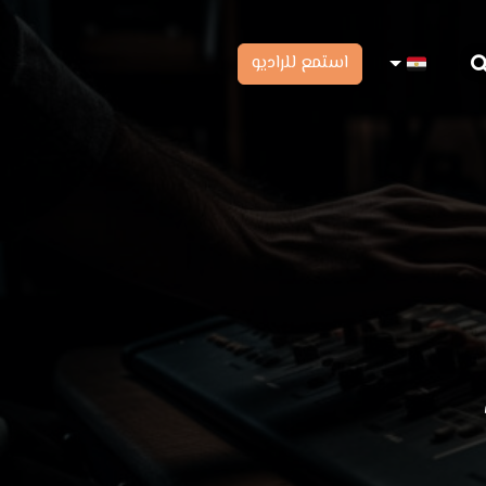
استمع للراديو