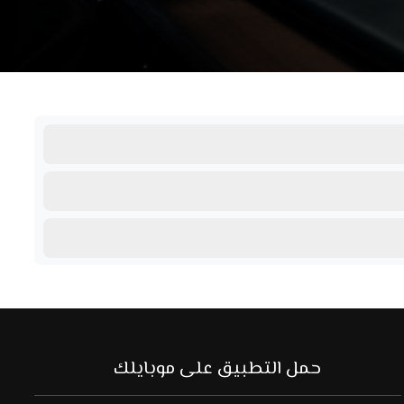
حمل التطبيق على موبايلك