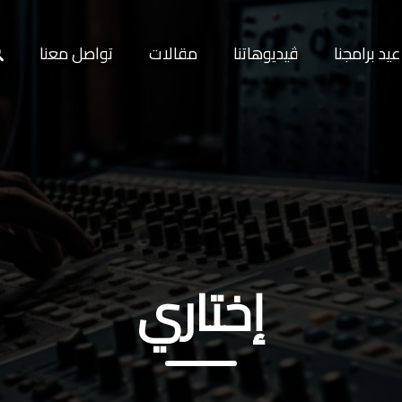
يد برامجنا
ڤيديوهاتنا
مقالات
تواصل معنا
إختاري