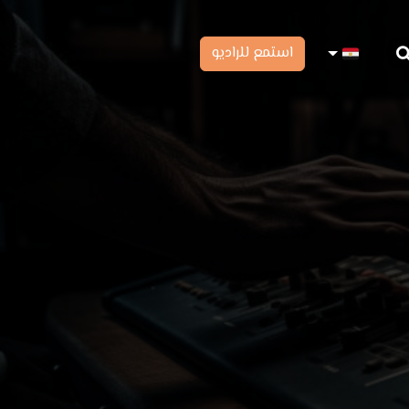
استمع للراديو