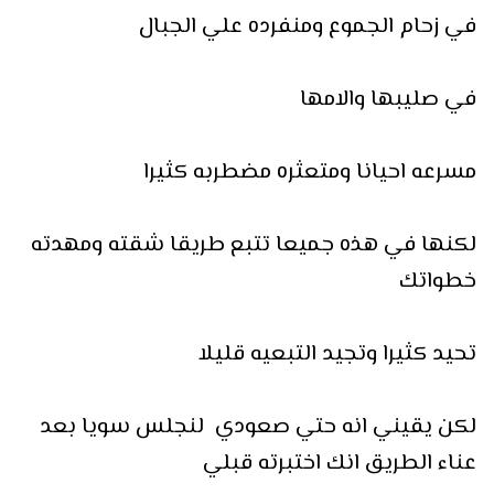
في زحام الجموع ومنفرده علي الجبال
في صليبها والامها
مسرعه احيانا ومتعثره مضطربه كثيرا
لكنها في هذه جميعا تتبع طريقا شقته ومهدته
خطواتك
تحيد كثيرا وتجيد التبعيه قليلا
لكن يقيني انه حتي صعودي لنجلس سويا بعد
عناء الطريق انك اختبرته قبلي