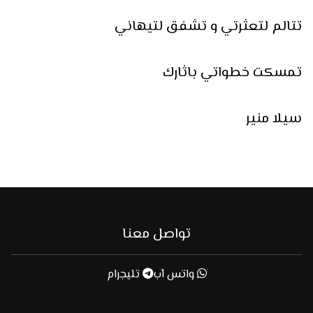
تتالم لتعثرتي و تشفق لتيهاني
تمسكت خطواتي باثارك
سيلا منير
تواصل معنا
واتس آب
تليجرام