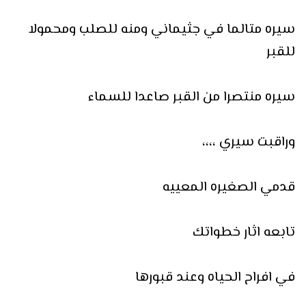
سيره متالما في جثيماني ومنه للصلب ومحمولا
للقبر
سيره منتصرا من القبر صاعدا للسماء
وراقبت سيري ،،،،
قدمي الصغيره المعييه
تابعه اثار خطواتك
في افراح الحياه وعند قبورها