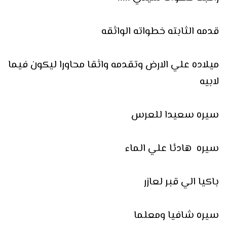
قدمه الثابته خطواته الواثقه
ميلاده علي الارض وتقدمه واثقا محاورا ليكون فيما
لابيه
سيره سعيدا للعرس
سيره هادئا علي الماء
باكيا الي قبر لعازر
سيره شافيا ومعلما