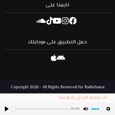
تابعنا على
حمل التطبيق على موبايلك
Copyright 2026 - All Rights Reserved for RadioSama
أنت تستمع الآن إلى راديو سما
00:00
Play
Mute
Set